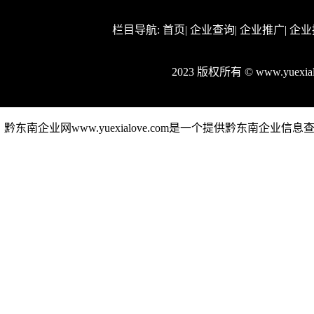
栏目导航:
首页
|
企业查询
|
企业推广
|
企业
2023 版权所有 © www.yuex
黔东南企业网www.yuexialove.com是一个提供黔东